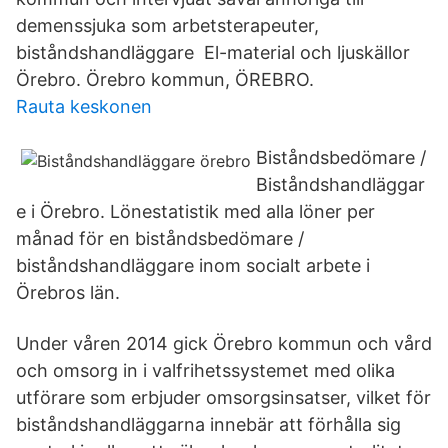
demenssjuka som arbetsterapeuter,
biståndshandläggare El-material och ljuskällor
Örebro. Örebro kommun, ÖREBRO.
Rauta keskonen
Biståndsbedömare /
Biståndshandläggar
e i Örebro. Lönestatistik med alla löner per
månad för en biståndsbedömare /
biståndshandläggare inom socialt arbete i
Örebros län.
Under våren 2014 gick Örebro kommun och vård
och omsorg in i valfrihetssystemet med olika
utförare som erbjuder omsorgsinsatser, vilket för
biståndshandläggarna innebär att förhålla sig