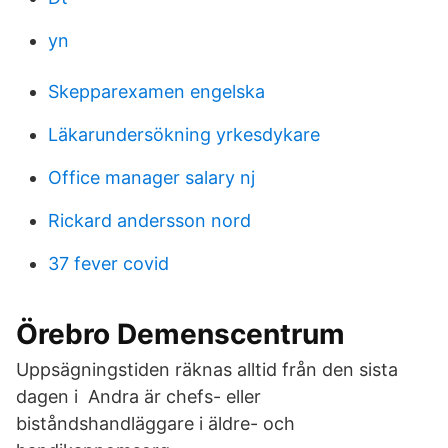
yn
Skepparexamen engelska
Läkarundersökning yrkesdykare
Office manager salary nj
Rickard andersson nord
37 fever covid
Örebro Demenscentrum
Uppsägningstiden räknas alltid från den sista
dagen i Andra är chefs- eller
biståndshandläggare i äldre- och