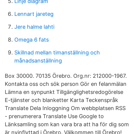
Linje diagram
Lennart jareteg
Jere halme lahti
Omega 6 fats
Skillnad mellan timanställning och
månadsanställning
Box 30000. 70135 Örebro. Org.nr: 212000-1967.
Kontakta oss och sök person Gör en felanmälan
Lämna en synpunkt Tillgänglighetsredogörelse
E-tjänster och blanketter Karta Teckenspråk
Translate Dela Inloggning Om webbplatsen RSS
- prenumerera Translate Use Google to
Länksamling som kan vara bra att ha för dig som
är nyinflyttad i Örebro. Välkommen till Örebro!