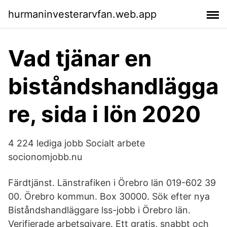
hurmaninvesterarvfan.web.app
Vad tjänar en
biståndshandlägga
re, sida i lön 2020
4 224 lediga jobb Socialt arbete
socionomjobb.nu
Färdtjänst. Länstrafiken i Örebro län 019-602 39
00. Örebro kommun. Box 30000. Sök efter nya
Biståndshandläggare lss-jobb i Örebro län.
Verifierade arbetsgivare. Ett gratis, snabbt och