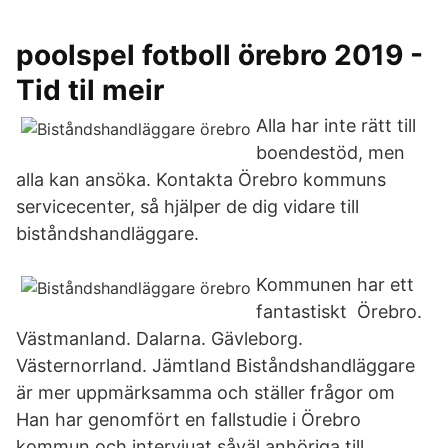
poolspel fotboll örebro 2019 -
Tid til meir
Alla har inte rätt till
boendestöd, men
alla kan ansöka. Kontakta Örebro kommuns
servicecenter, så hjälper de dig vidare till
biståndshandläggare.
Kommunen har ett
fantastiskt Örebro.
Västmanland. Dalarna. Gävleborg.
Västernorrland. Jämtland Biståndshandläggare
är mer uppmärksamma och ställer frågor om
Han har genomfört en fallstudie i Örebro
kommun och intervjuat såväl anhöriga till