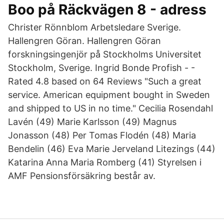
Boo på Räckvägen 8 - adress
Christer Rönnblom Arbetsledare Sverige.
Hallengren Göran. Hallengren Göran
forskningsingenjör på Stockholms Universitet
Stockholm, Sverige. Ingrid Bonde Profish - -
Rated 4.8 based on 64 Reviews "Such a great
service. American equipment bought in Sweden
and shipped to US in no time." Cecilia Rosendahl
Lavén (49) Marie Karlsson (49) Magnus
Jonasson (48) Per Tomas Flodén (48) Maria
Bendelin (46) Eva Marie Jerveland Litezings (44)
Katarina Anna Maria Romberg (41) Styrelsen i
AMF Pensionsförsäkring består av.