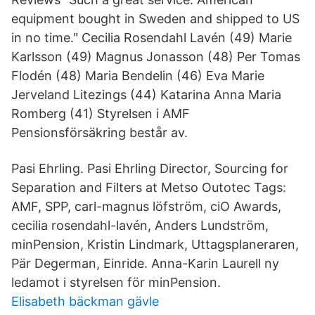
equipment bought in Sweden and shipped to US
in no time." Cecilia Rosendahl Lavén (49) Marie
Karlsson (49) Magnus Jonasson (48) Per Tomas
Flodén (48) Maria Bendelin (46) Eva Marie
Jerveland Litezings (44) Katarina Anna Maria
Romberg (41) Styrelsen i AMF
Pensionsförsäkring består av.
Pasi Ehrling. Pasi Ehrling Director, Sourcing for
Separation and Filters at Metso Outotec Tags:
AMF, SPP, carl-magnus löfström, ciO Awards,
cecilia rosendahl-lavén, Anders Lundström,
minPension, Kristin Lindmark, Uttagsplaneraren,
Pär Degerman, Einride. Anna-Karin Laurell ny
ledamot i styrelsen för minPension.
Elisabeth bäckman gävle