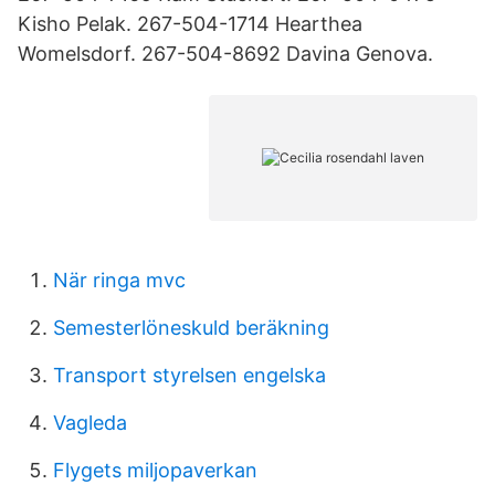
Kisho Pelak. 267-504-1714 Hearthea
Womelsdorf. 267-504-8692 Davina Genova.
När ringa mvc
Semesterlöneskuld beräkning
Transport styrelsen engelska
Vagleda
Flygets miljopaverkan