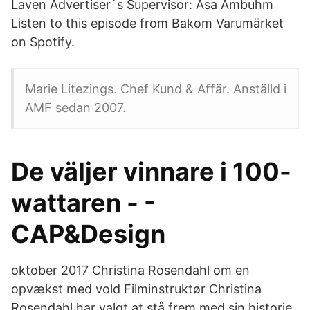
Laven Advertiser`s Supervisor: Asa Ambuhm
Listen to this episode from Bakom Varumärket
on Spotify.
Marie Litezings. Chef Kund & Affär. Anställd i
AMF sedan 2007.
De väljer vinnare i 100-
wattaren - -
CAP&Design
oktober 2017 Christina Rosendahl om en
opvækst med vold Filminstruktør Christina
Rosendahl har valgt at stå frem med sin historie