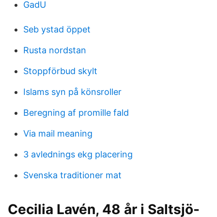
GadU
Seb ystad öppet
Rusta nordstan
Stoppförbud skylt
Islams syn på könsroller
Beregning af promille fald
Via mail meaning
3 avlednings ekg placering
Svenska traditioner mat
Cecilia Lavén, 48 år i Saltsjö-