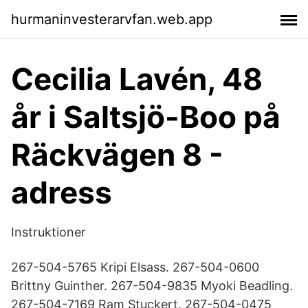
hurmaninvesterarvfan.web.app
Cecilia Lavén, 48
år i Saltsjö-Boo på
Räckvägen 8 -
adress
Instruktioner
267-504-5765 Kripi Elsass. 267-504-0600
Brittny Guinther. 267-504-9835 Myoki Beadling.
267-504-7169 Ram Stuckert. 267-504-0475