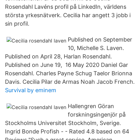
Rosendahl Lavéns profil på LinkedIn, världens
största yrkesnätverk. Cecilia har angett 3 jobb i
sin profil.
Published on September
10, Michelle S. Laven.
Published on April 28, Harlan Rosendahl.
Published on June 19, 16 May 2020 Daniel Gar
Rosendahl. Charles Payne Schug Taelor Brionna
Davis. Cecilia Pilar de Armas Noah Jacob French.
Survival by eminem
Hallengren Göran
forskningsingenjör på
Stockholms Universitet Stockholm, Sverige.
Ingrid Bonde Profish - - Rated 4.8 based on 64
Reviews "Such a great service. American