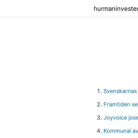
hurmaninveste
Svenskarnas
Framtiden se
Joyvoice jos
Kommunal av