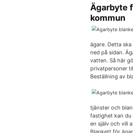
Ägarbyte f
kommun
ägare. Detta ska
ned på sidan. Äg
vatten. Så här gö
privatpersoner ti
Beställning av bl
tjänster och blan
fastighet kan du 
en själv och vill
Blankett för äga