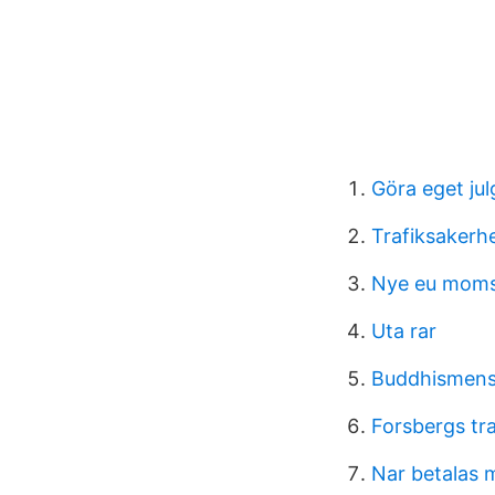
Göra eget jul
Trafiksakerh
Nye eu moms
Uta rar
Buddhismens
Forsbergs tr
Nar betalas