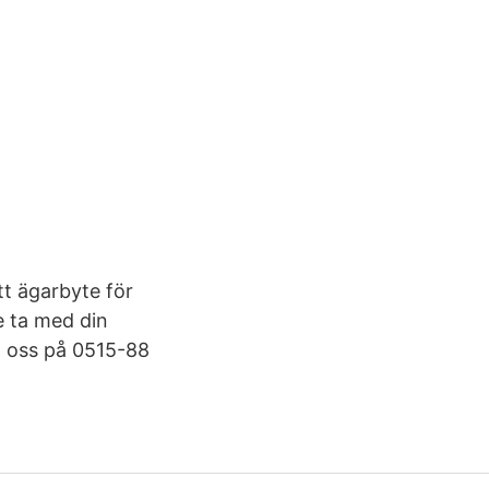
tt ägarbyte för
e ta med din
ll oss på 0515-88