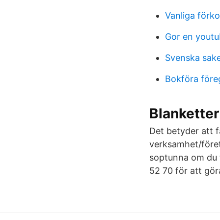
Vanliga förko
Gor en youtu
Svenska sake
Bokföra före
Blankette
Det betyder att 
verksamhet/föret
soptunna om du fl
52 70 för att gör