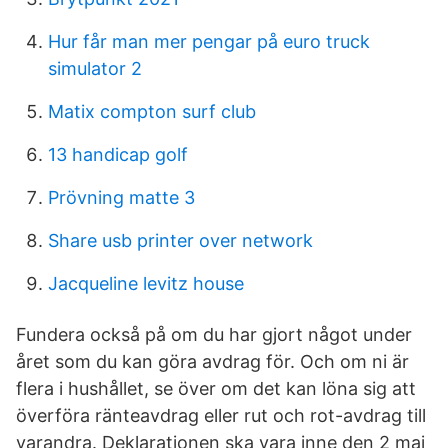
Hur får man mer pengar på euro truck
simulator 2
Matix compton surf club
13 handicap golf
Prövning matte 3
Share usb printer over network
Jacqueline levitz house
Fundera också på om du har gjort något under
året som du kan göra avdrag för. Och om ni är
flera i hushållet, se över om det kan löna sig att
överföra ränteavdrag eller rut och rot-avdrag till
varandra. Deklarationen ska vara inne den 2 maj