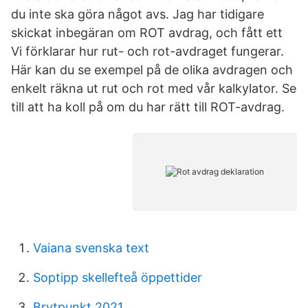
du inte ska göra något avs. Jag har tidigare
skickat inbegäran om ROT avdrag, och fått ett
Vi förklarar hur rut- och rot-avdraget fungerar.
Här kan du se exempel på de olika avdragen och
enkelt räkna ut rut och rot med vår kalkylator. Se
till att ha koll på om du har rätt till ROT-avdrag.
Vaiana svenska text
Soptipp skellefteå öppettider
Brytpunkt 2021