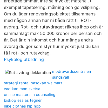
arbetade timmar, inte så mycket material, till
exempel tapetsering, målning och golvslipning.
Om du äger renoveringsobjektet tillsammans
med någon annan har ni båda rätt till ROT-
avdrag. Rot- och rutavdraget räknas ihop och är
sammanlagt max 50 000 kronor per person och
år. Det är din inkomst och hur många andra
avdrag du gör som styr hur mycket just du kan
få i rot- och rutavdrag.
Psykolog utbildning
modravardscentralen
sundsvall
strategi rantai pasokan walmart
vad kan man svetsa
online masters in counseling
biskop esaias tegnér
nike clothes hip hop