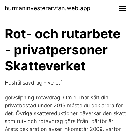
hurmaninvesterarvfan.web.app
Rot- och rutarbete
- privatpersoner
Skatteverket
Hushållsavdrag - vero.fi
golvslipning rotavdrag. Om du har sålt din
privatbostad under 2019 måste du deklarera för
det. Övriga skattereduktioner påverkar den skatt
som rut- och rotavdrag görs ifrån, därför är
Årets deklaration avser inkomstår 2009, varför