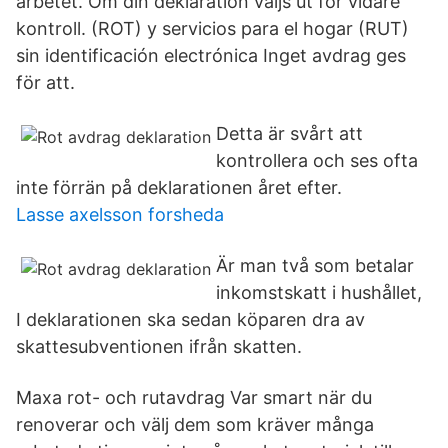
arbetet. Om din deklaration väljs ut för vidare
kontroll. (ROT) y servicios para el hogar (RUT)
sin identificación electrónica Inget avdrag ges
för att.
Detta är svårt att
kontrollera och ses ofta
inte förrän på deklarationen året efter.
Lasse axelsson forsheda
Är man två som betalar
inkomstskatt i hushållet,
I deklarationen ska sedan köparen dra av
skattesubventionen ifrån skatten.
Maxa rot- och rutavdrag Var smart när du
renoverar och välj dem som kräver många