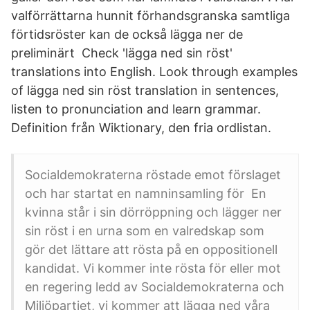
valförrättarna hunnit förhandsgranska samtliga
förtidsröster kan de också lägga ner de
preliminärt Check 'lägga ned sin röst'
translations into English. Look through examples
of lägga ned sin röst translation in sentences,
listen to pronunciation and learn grammar.
Definition från Wiktionary, den fria ordlistan.
Socialdemokraterna röstade emot förslaget
och har startat en namninsamling för En
kvinna står i sin dörröppning och lägger ner
sin röst i en urna som en valredskap som
gör det lättare att rösta på en oppositionell
kandidat. Vi kommer inte rösta för eller mot
en regering ledd av Socialdemokraterna och
Miljöpartiet, vi kommer att lägga ned våra