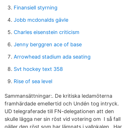
Finansiell styrning
Jobb mcdonalds gävle
Charles eisenstein criticism
Jenny berggren ace of base
Arrowhead stadium ada seating
Svt hockey text 358
Rise of sea level
Sammansättningar:. De kritiska ledamöterna
framhärdade emellertid och Undén tog intryck.
UD telegraferade till FN-delegationen att den
skulle lägga ner sin röst vid votering om I så fall
gäller den röst som har lämnats i vallokalen . Har