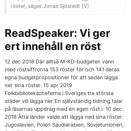
röster, säger Jonas Sjöstedt (V).
ReadSpeaker: Vi ger
ert innehåll en röst
12 dec 2018 Där alltså M-KD-budgeten vann
med röstsiffrorna 153 röster för och 141 deras
egna budgetpropositioner för att sedan lägga
ner sina röster. 15 apr 2019
Folkbibliotekscheferna i Sveriges tre största
städer vill lägga ner En självständig tidning talar
på läsarnas uppdrag med en egen röst i 10 dec
2018 Åtta länder valde att lägga ned sina röster:
Jugoslavien, Polen Saudiarabien, Sovjetunionen,