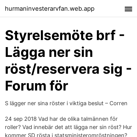
hurmaninvesterarvfan.web.app
Styrelsemöte brf -
Lägga ner sin
röst/reservera sig -
Forum för
S lägger ner sina röster i viktiga beslut – Corren
24 sep 2018 Vad har de olika talmännen för
roller? Vad innebär det att lägga ner sin röst? Hur
kommer SD rösta i statsministeromröstningen?