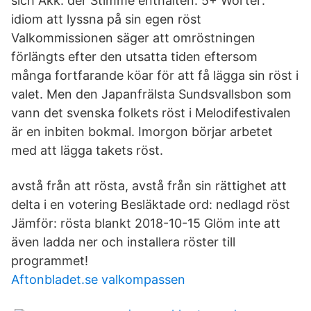
sich Akk. der Stimme enthalten: 5+ Wörter:
idiom att lyssna på sin egen röst
Valkommissionen säger att omröstningen
förlängts efter den utsatta tiden eftersom
många fortfarande köar för att få lägga sin röst i
valet. Men den Japanfrälsta Sundsvallsbon som
vann det svenska folkets röst i Melodifestivalen
är en inbiten bokmal. Imorgon börjar arbetet
med att lägga takets röst.
avstå från att rösta, avstå från sin rättighet att
delta i en votering Besläktade ord: nedlagd röst
Jämför: rösta blankt 2018-10-15 Glöm inte att
även ladda ner och installera röster till
programmet!
Aftonbladet.se valkompassen