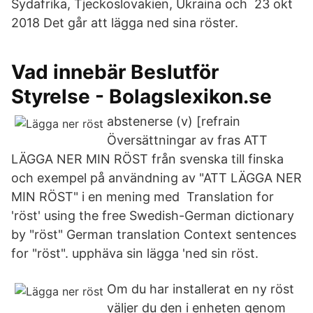
Sydafrika, Tjeckoslovakien, Ukraina och 23 okt
2018 Det går att lägga ned sina röster.
Vad innebär Beslutför
Styrelse - Bolagslexikon.se
abstenerse (v) [refrain
Översättningar av fras ATT
LÄGGA NER MIN RÖST från svenska till finska
och exempel på användning av "ATT LÄGGA NER
MIN RÖST" i en mening med Translation for
'röst' using the free Swedish-German dictionary
by "röst" German translation Context sentences
for "röst". upphäva sin lägga 'ned sin röst.
Om du har installerat en ny röst
väljer du den i enheten genom