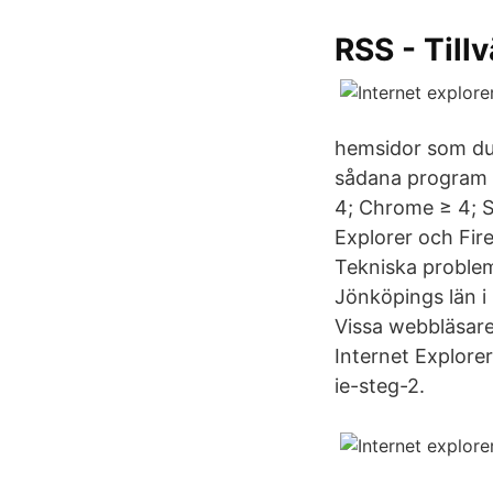
RSS - Till
hemsidor som du 
sådana program på
4; Chrome ≥ 4; S
Explorer och Fir
Tekniska problem
Jönköpings län i 
Vissa webbläsare
Internet Explorer
ie-steg-2.