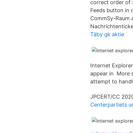
correct order of 
Feeds button in 
CommSy-Raum abo
Nachrichtenticke
Täby gk aktie
Internet Explorer
appear in More sp
attempt to handl
JPCERT/CC 2020
Centerpartiets 