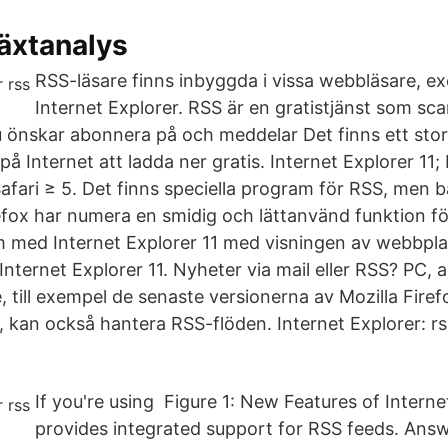
växtanalys
RSS-läsare finns inbyggda i vissa webbläsare, e
Internet Explorer. RSS är en gratistjänst som sc
önskar abonnera på och meddelar Det finns ett stor
 Internet att ladda ner gratis. Internet Explorer 11; 
afari ≥ 5. Det finns speciella program för RSS, men b
efox har numera en smidig och lättanvänd funktion fö
 med Internet Explorer 11 med visningen av webbplat
Internet Explorer 11. Nyheter via mail eller RSS? PC, 
, till exempel de senaste versionerna av Mozilla Fire
, kan också hantera RSS-flöden. Internet Explorer: rs
If you're using Figure 1: New Features of Interne
provides integrated support for RSS feeds. Answe