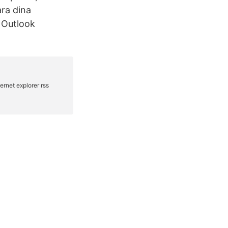
ara dina
 Outlook