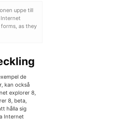
onen uppe till
Internet
 forms, as they
eckling
 exempel de
r, kan också
et explorer 8,
er 8, beta,
tt hålla sig
a Internet