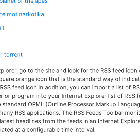
planet of the apes
ete mot narkotika
rt
r torrent
plorer, go to the site and look for the RSS feed icon 
he square orange icon that is the standard way of indic
ck RSS feed icon In addition, you can import a list of 
 or program into your Internet Explorer list of RSS f
e standard OPML (Outline Processor Markup Language
many RSS applications. The RSS Feeds Toolbar moni
latest headlines from the feeds in an Internet Explor
ated at a configurable time interval.