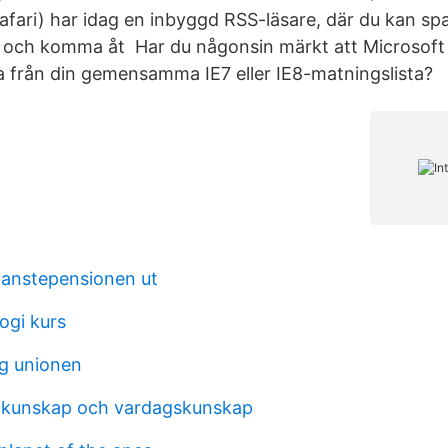
Safari) har idag en inbyggd RSS-läsare, där du kan sp
 och komma åt Har du någonsin märkt att Microsoft
 från din gemensamma IE7 eller IE8-matningslista?
tjanstepensionen ut
ogi kurs
ng unionen
g kunskap och vardagskunskap