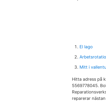
El lago
Arbetsrotati
Mitt i vallen
Hitta adress på k
5569778045. Bola
Reparationsverk
reparerar nästan 