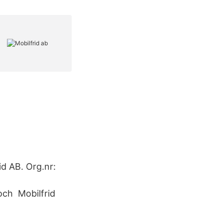
id AB. Org.nr:
och Mobilfrid