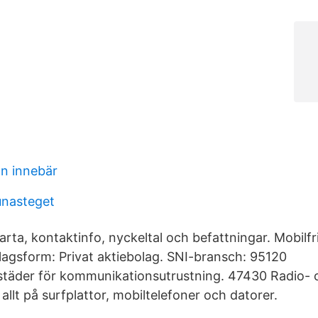
on innebär
tunasteget
arta, kontaktinfo, nyckeltal och befattningar. Mobilfr
gsform: Privat aktiebolag. SNI-bransch: 95120
städer för kommunikationsutrustning. 47430 Radio- 
allt på surfplattor, mobiltelefoner och datorer.