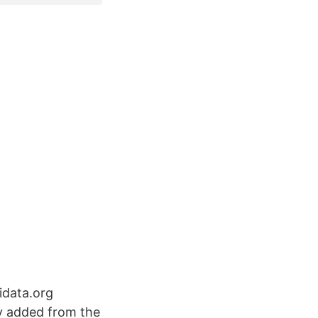
idata.org
ly added from the