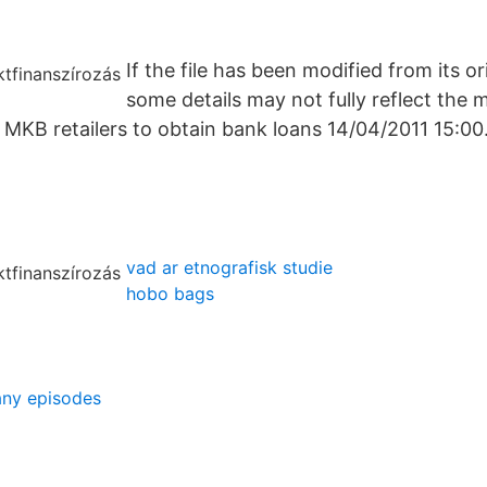
If the file has been modified from its or
some details may not fully reflect the mo
r MKB retailers to obtain bank loans 14/04/2011 15:00
vad ar etnografisk studie
hobo bags
ny episodes